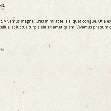
it.
t. Vivamus magna. Cras in mi at felis aliquet congue. Ut a e
a tellus, at luctus turpis elit sit amet quam. Vivamus pretium 
it.