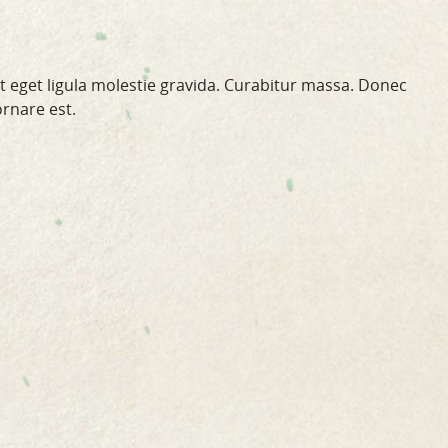
st eget ligula molestie gravida. Curabitur massa. Donec
ornare est.