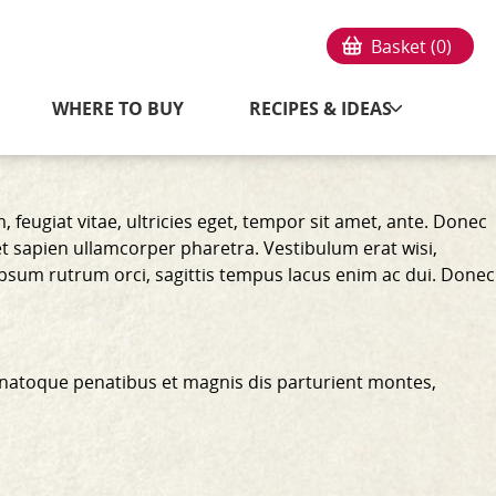
Basket (
0
)
WHERE TO BUY
RECIPES & IDEAS
feugiat vitae, ultricies eget, tempor sit amet, ante. Donec
et sapien ullamcorper pharetra. Vestibulum erat wisi,
ipsum rutrum orci, sagittis tempus lacus enim ac dui.
Donec
 natoque penatibus et magnis dis parturient montes,