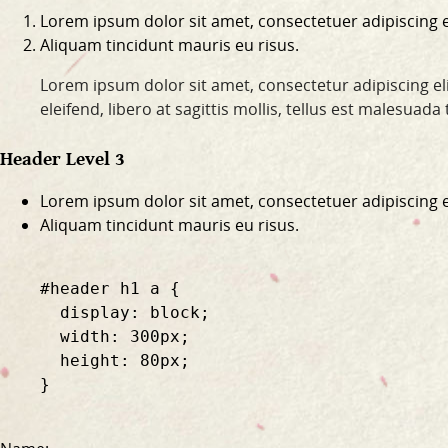
Lorem ipsum dolor sit amet, consectetuer adipiscing el
Aliquam tincidunt mauris eu risus.
Lorem ipsum dolor sit amet, consectetur adipiscing eli
eleifend, libero at sagittis mollis, tellus est malesuad
Header Level 3
Lorem ipsum dolor sit amet, consectetuer adipiscing el
Aliquam tincidunt mauris eu risus.
    #header h1 a {

      display: block;

      width: 300px;

      height: 80px;

    }
