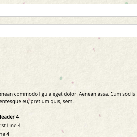
 Aenean commodo ligula eget dolor. Aenean assa. Cum sociis
llentesque eu, pretium quis, sem.
Header 4
rst Line 4
ine 4