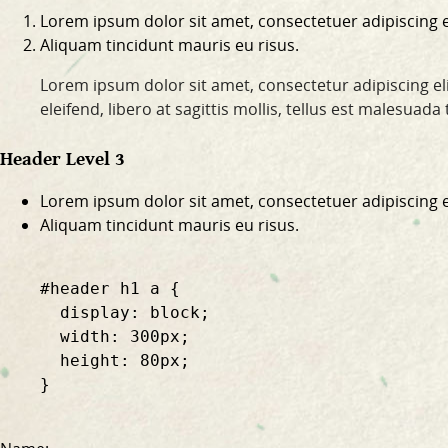
Lorem ipsum dolor sit amet, consectetuer adipiscing el
Aliquam tincidunt mauris eu risus.
Lorem ipsum dolor sit amet, consectetur adipiscing eli
eleifend, libero at sagittis mollis, tellus est malesuad
Header Level 3
Lorem ipsum dolor sit amet, consectetuer adipiscing el
Aliquam tincidunt mauris eu risus.
    #header h1 a {

      display: block;

      width: 300px;

      height: 80px;

    }
