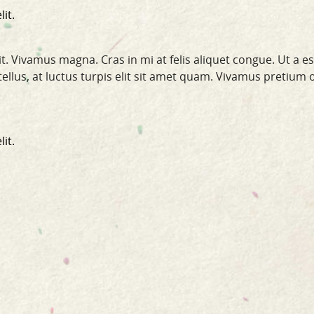
it.
t. Vivamus magna. Cras in mi at felis aliquet congue. Ut a e
a tellus, at luctus turpis elit sit amet quam. Vivamus pretium 
it.