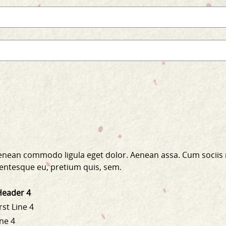
 Aenean commodo ligula eget dolor. Aenean assa. Cum sociis
llentesque eu, pretium quis, sem.
Header 4
rst Line 4
ine 4