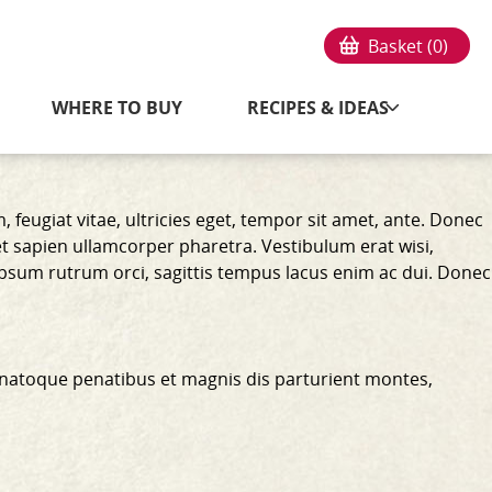
Basket (
0
)
WHERE TO BUY
RECIPES & IDEAS
feugiat vitae, ultricies eget, tempor sit amet, ante. Donec
et sapien ullamcorper pharetra. Vestibulum erat wisi,
ipsum rutrum orci, sagittis tempus lacus enim ac dui.
Donec
 natoque penatibus et magnis dis parturient montes,