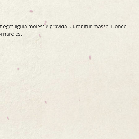
st eget ligula molestie gravida. Curabitur massa. Donec
ornare est.