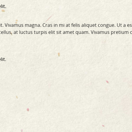
it.
t. Vivamus magna. Cras in mi at felis aliquet congue. Ut a e
a tellus, at luctus turpis elit sit amet quam. Vivamus pretium 
it.