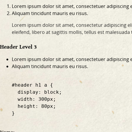
Lorem ipsum dolor sit amet, consectetuer adipiscing el
Aliquam tincidunt mauris eu risus.
Lorem ipsum dolor sit amet, consectetur adipiscing eli
eleifend, libero at sagittis mollis, tellus est malesuad
Header Level 3
Lorem ipsum dolor sit amet, consectetuer adipiscing el
Aliquam tincidunt mauris eu risus.
    #header h1 a {

      display: block;

      width: 300px;

      height: 80px;

    }
