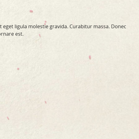
st eget ligula molestie gravida. Curabitur massa. Donec
ornare est.