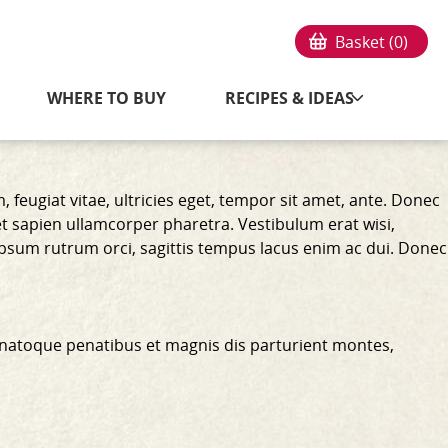
Basket (
0
)
WHERE TO BUY
RECIPES & IDEAS
feugiat vitae, ultricies eget, tempor sit amet, ante. Donec
et sapien ullamcorper pharetra. Vestibulum erat wisi,
ipsum rutrum orci, sagittis tempus lacus enim ac dui.
Donec
 natoque penatibus et magnis dis parturient montes,