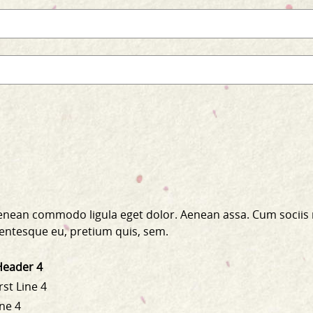
 Aenean commodo ligula eget dolor. Aenean assa. Cum sociis
llentesque eu, pretium quis, sem.
Header 4
rst Line 4
ine 4