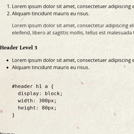
Lorem ipsum dolor sit amet, consectetuer adipiscing el
Aliquam tincidunt mauris eu risus.
Lorem ipsum dolor sit amet, consectetur adipiscing eli
eleifend, libero at sagittis mollis, tellus est malesuad
Header Level 3
Lorem ipsum dolor sit amet, consectetuer adipiscing el
Aliquam tincidunt mauris eu risus.
    #header h1 a {

      display: block;

      width: 300px;

      height: 80px;

    }
