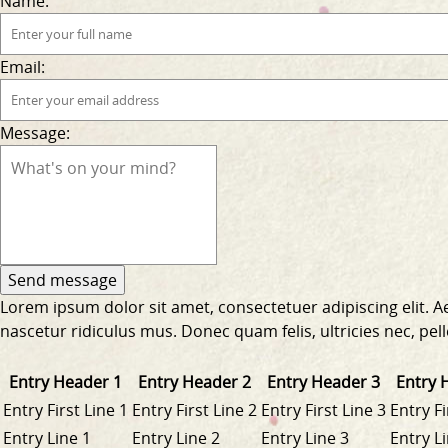
Name:
Email:
Message:
Lorem ipsum dolor sit amet, consectetuer adipiscing elit.
nascetur ridiculus mus. Donec quam felis, ultricies nec, pe
Entry Header 1
Entry Header 2
Entry Header 3
Entry 
Entry First Line 1
Entry First Line 2
Entry First Line 3
Entry Fi
Entry Line 1
Entry Line 2
Entry Line 3
Entry L