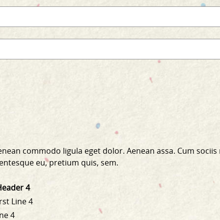
 Aenean commodo ligula eget dolor. Aenean assa. Cum sociis
llentesque eu, pretium quis, sem.
Header 4
rst Line 4
ine 4