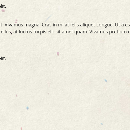
it.
t. Vivamus magna. Cras in mi at felis aliquet congue. Ut a e
a tellus, at luctus turpis elit sit amet quam. Vivamus pretium 
it.