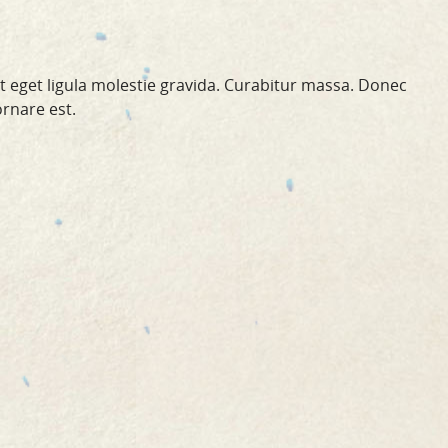
st eget ligula molestie gravida. Curabitur massa. Donec
ornare est.