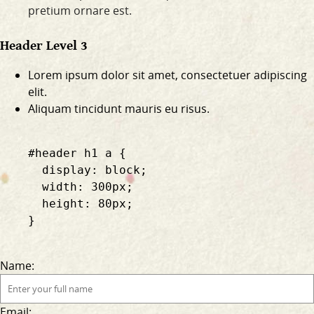
pretium ornare est.
Header Level 3
Lorem ipsum dolor sit amet, consectetuer adipiscing
elit.
Aliquam tincidunt mauris eu risus.
    #header h1 a {

      display: block;

      width: 300px;

      height: 80px;

    }

Name:
Email: