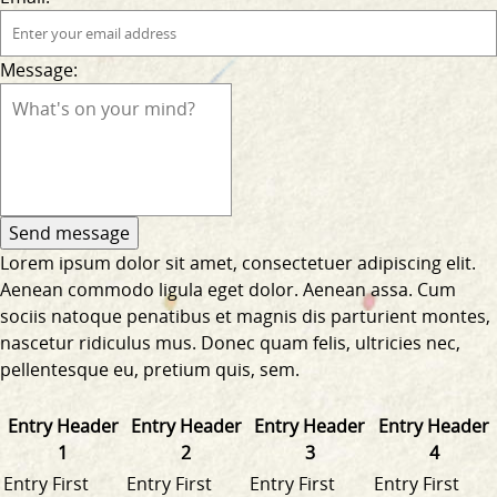
Message:
Lorem ipsum dolor sit amet, consectetuer adipiscing elit.
Aenean commodo ligula eget dolor. Aenean assa. Cum
sociis natoque penatibus et magnis dis parturient montes,
nascetur ridiculus mus. Donec quam felis, ultricies nec,
pellentesque eu, pretium quis, sem.
Entry Header
Entry Header
Entry Header
Entry Header
1
2
3
4
Entry First
Entry First
Entry First
Entry First