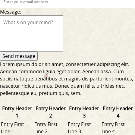
Message:
Lorem ipsum dolor sit amet, consectetuer adipiscing elit.
Aenean commodo ligula eget dolor. Aenean assa. Cum
sociis natoque penatibus et magnis dis parturient montes,
nascetur ridiculus mus. Donec quam felis, ultricies nec,
pellentesque eu, pretium quis, sem.
Entry Header
Entry Header
Entry Header
Entry Header
1
2
3
4
Entry First
Entry First
Entry First
Entry First
Line 1
Line 2
Line 3
Line 4