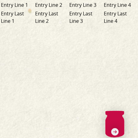
Entry Line 1
Entry Line 2
Entry Line 3
Entry Line 4
Entry Last
Entry Last
Entry Last
Entry Last
Line 1
Line 2
Line 3
Line 4