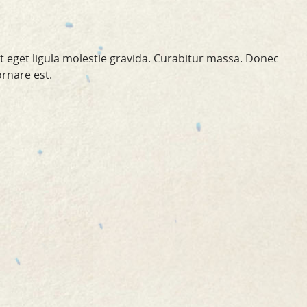
st eget ligula molestie gravida. Curabitur massa. Donec
ornare est.