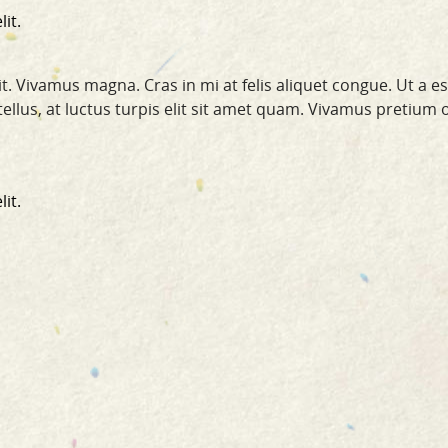
it.
t. Vivamus magna. Cras in mi at felis aliquet congue. Ut a e
a tellus, at luctus turpis elit sit amet quam. Vivamus pretium 
it.