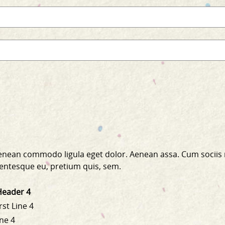
 Aenean commodo ligula eget dolor. Aenean assa. Cum sociis
llentesque eu, pretium quis, sem.
Header 4
rst Line 4
ine 4