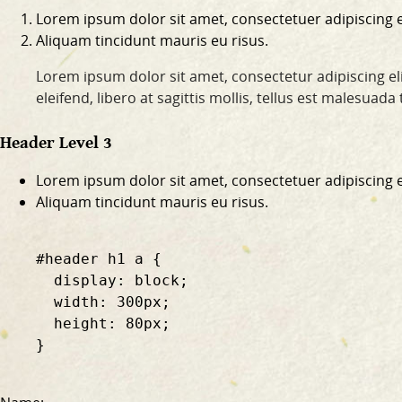
Lorem ipsum dolor sit amet, consectetuer adipiscing el
Aliquam tincidunt mauris eu risus.
Lorem ipsum dolor sit amet, consectetur adipiscing eli
eleifend, libero at sagittis mollis, tellus est malesuad
Header Level 3
Lorem ipsum dolor sit amet, consectetuer adipiscing el
Aliquam tincidunt mauris eu risus.
    #header h1 a {

      display: block;

      width: 300px;

      height: 80px;

    }
