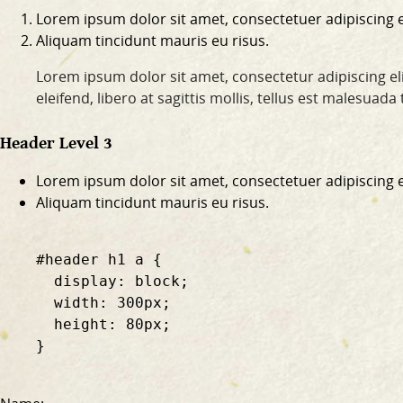
Lorem ipsum dolor sit amet, consectetuer adipiscing el
Aliquam tincidunt mauris eu risus.
Lorem ipsum dolor sit amet, consectetur adipiscing eli
eleifend, libero at sagittis mollis, tellus est malesuad
Header Level 3
Lorem ipsum dolor sit amet, consectetuer adipiscing el
Aliquam tincidunt mauris eu risus.
    #header h1 a {

      display: block;

      width: 300px;

      height: 80px;

    }
