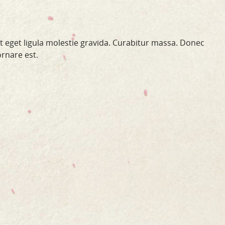
st eget ligula molestie gravida. Curabitur massa. Donec
ornare est.