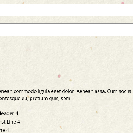
 Aenean commodo ligula eget dolor. Aenean assa. Cum sociis
llentesque eu, pretium quis, sem.
Header 4
rst Line 4
ine 4