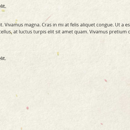
it.
t. Vivamus magna. Cras in mi at felis aliquet congue. Ut a e
a tellus, at luctus turpis elit sit amet quam. Vivamus pretium 
it.