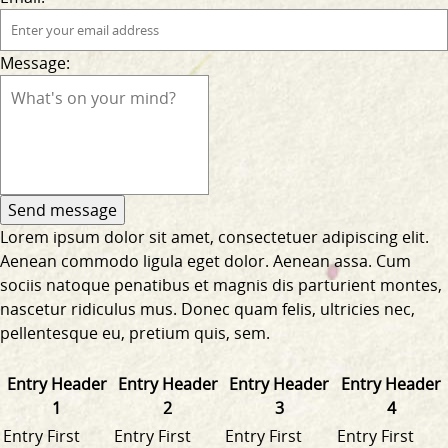
Message:
Lorem ipsum dolor sit amet, consectetuer adipiscing elit.
Aenean commodo ligula eget dolor. Aenean assa. Cum
sociis natoque penatibus et magnis dis parturient montes,
nascetur ridiculus mus. Donec quam felis, ultricies nec,
pellentesque eu, pretium quis, sem.
Entry Header
Entry Header
Entry Header
Entry Header
1
2
3
4
Entry First
Entry First
Entry First
Entry First