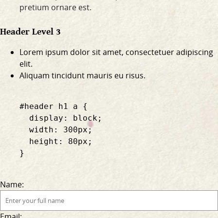
pretium ornare est.
Header Level 3
Lorem ipsum dolor sit amet, consectetuer adipiscing
elit.
Aliquam tincidunt mauris eu risus.
    #header h1 a {

      display: block;

      width: 300px;

      height: 80px;

    }

Name:
Email: