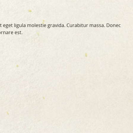
st eget ligula molestie gravida. Curabitur massa. Donec
ornare est.