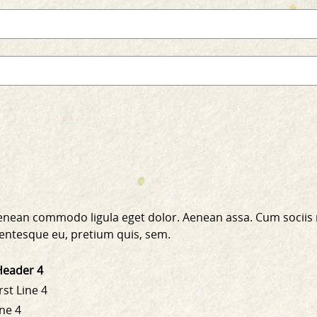
 Aenean commodo ligula eget dolor. Aenean assa. Cum sociis
llentesque eu, pretium quis, sem.
Header 4
rst Line 4
ine 4