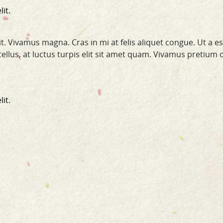
it.
t. Vivamus magna. Cras in mi at felis aliquet congue. Ut a e
a tellus, at luctus turpis elit sit amet quam. Vivamus pretium 
it.