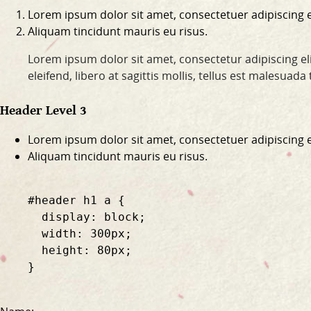
Lorem ipsum dolor sit amet, consectetuer adipiscing el
Aliquam tincidunt mauris eu risus.
Lorem ipsum dolor sit amet, consectetur adipiscing eli
eleifend, libero at sagittis mollis, tellus est malesuad
Header Level 3
Lorem ipsum dolor sit amet, consectetuer adipiscing el
Aliquam tincidunt mauris eu risus.
    #header h1 a {

      display: block;

      width: 300px;

      height: 80px;

    }
