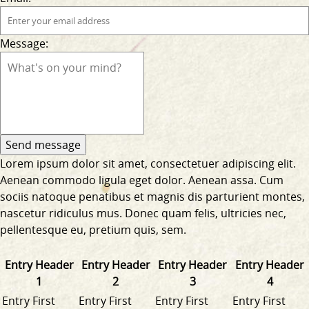
Message:
Lorem ipsum dolor sit amet, consectetuer adipiscing elit.
Aenean commodo ligula eget dolor. Aenean assa. Cum
sociis natoque penatibus et magnis dis parturient montes,
nascetur ridiculus mus. Donec quam felis, ultricies nec,
pellentesque eu, pretium quis, sem.
Entry Header
Entry Header
Entry Header
Entry Header
1
2
3
4
Entry First
Entry First
Entry First
Entry First