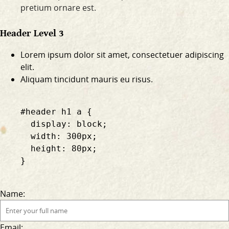
pretium ornare est.
Header Level 3
Lorem ipsum dolor sit amet, consectetuer adipiscing
elit.
Aliquam tincidunt mauris eu risus.
    #header h1 a {

      display: block;

      width: 300px;

      height: 80px;

    }

Name:
Email: