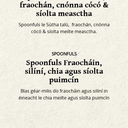
fraochán, cnónna cócó &
síolta measctha
Spoonfuls le Sútha talú, fraochán, cnónna
cócó & síolta meilte measctha.
SPOONFULS
Spoonfuls Fraocháin,
silíní, chia agus síolta
puimcín
Blas géar-milis do fraocháin agus silíní in
éineacht le chia meilte agus síolta puimcín