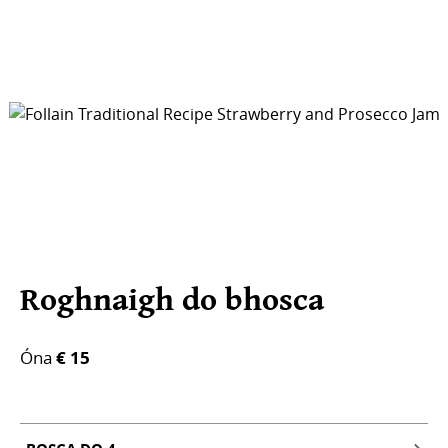
Roghnaigh do bhosca
Óna
€ 15