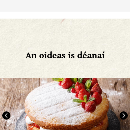
An oideas is déanaí