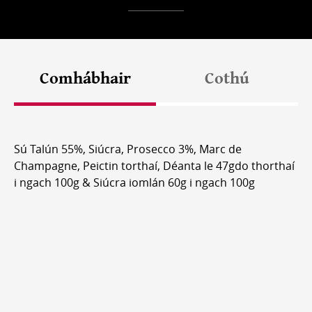
Comhábhair
Cothú
Sú Talún 55%, Siúcra, Prosecco 3%, Marc de
Champagne, Peictin torthaí, Déanta le 47gdo thorthaí
i ngach 100g & Siúcra iomlán 60g i ngach 100g