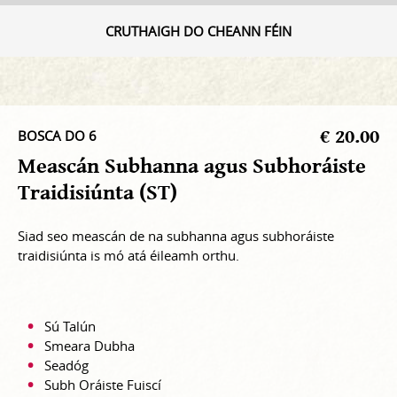
CRUTHAIGH DO CHEANN FÉIN
€ 20.00
BOSCA DO 6
Meascán Subhanna agus Subhoráiste
Traidisiúnta (ST)
Siad seo meascán de na subhanna agus subhoráiste
traidisiúnta is mó atá éileamh orthu.
Sú Talún
Smeara Dubha
Seadóg
Subh Oráiste Fuiscí