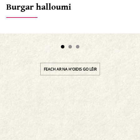
Burgar halloumi
FEACH AR NA H'OIDIS GO LÉIR