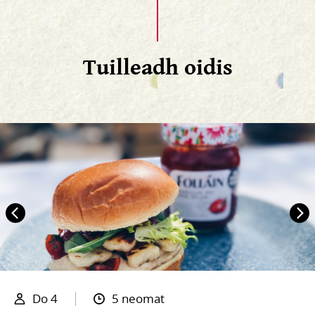
Tuilleadh oidis
Do 4
5 neomat